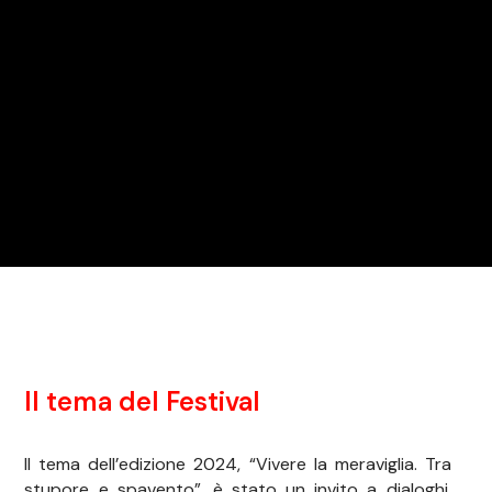
Il tema del Festival
Il tema dell’edizione 2024, “Vivere la meraviglia. Tra
stupore e spavento”, è stato un invito a dialoghi,