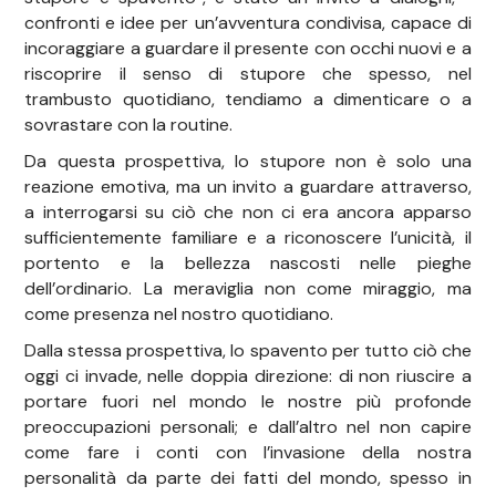
confronti e idee per un’avventura condivisa, capace di
incoraggiare a guardare il presente con occhi nuovi e a
riscoprire il senso di stupore che spesso, nel
trambusto quotidiano, tendiamo a dimenticare o a
sovrastare con la routine.
Da questa prospettiva, lo stupore non è solo una
reazione emotiva, ma un invito a guardare attraverso,
a interrogarsi su ciò che non ci era ancora apparso
sufficientemente familiare e a riconoscere l’unicità, il
portento e la bellezza nascosti nelle pieghe
dell’ordinario. La meraviglia non come miraggio, ma
come presenza nel nostro quotidiano.
Dalla stessa prospettiva, lo spavento per tutto ciò che
oggi ci invade, nelle doppia direzione: di non riuscire a
portare fuori nel mondo le nostre più profonde
preoccupazioni personali; e dall’altro nel non capire
come fare i conti con l’invasione della nostra
personalità da parte dei fatti del mondo, spesso in